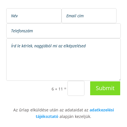
Submit
=
6 + 11
Az űrlap elküldése után az adataidat az
adatkezelési
tájékoztató
alapján kezeljük.