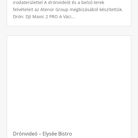
irodaterülettel A drónvideót és a belső terek
felvételeit az Atenor Group megbízásából készítettük.
Drón: DJI Mavic 2 PRO A Váci…
Drónvideó – Elysée Bistro