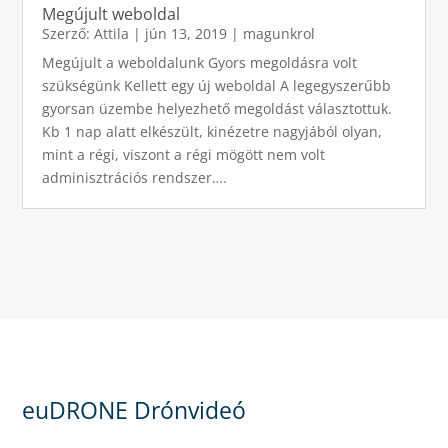
Megújult weboldal
Szerző:
Attila
|
jún 13, 2019
|
magunkrol
Megújult a weboldalunk Gyors megoldásra volt
szükségünk Kellett egy új weboldal A legegyszerűbb
gyorsan üzembe helyezhető megoldást választottuk.
Kb 1 nap alatt elkészült, kinézetre nagyjából olyan,
mint a régi, viszont a régi mögött nem volt
adminisztrációs rendszer….
euDRONE Drónvideó