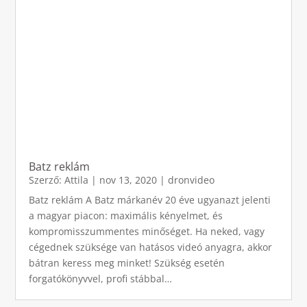
Batz reklám
Szerző:
Attila
|
nov 13, 2020
|
dronvideo
Batz reklám A Batz márkanév 20 éve ugyanazt jelenti
a magyar piacon: maximális kényelmet, és
kompromisszummentes minőséget. Ha neked, vagy
cégednek szüksége van hatásos videó anyagra, akkor
bátran keress meg minket! Szükség esetén
forgatókönyvvel, profi stábbal…