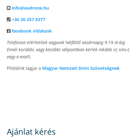
info@eudrone.hu
+36 20 257 8377
facebook oldalunk
Telefonon elérhetőek vagyunk hétfőtől vasárnapig 9-19 óráig.
Ennél korábbi, vagy későbbi időpontban kérlek inkább írj sms-t,
vagy e-mailt.
Pilótáink tagjai a
Magyar Nemzeti Drón Szövetségnek
Ajánlat kérés