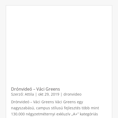
Drónvideó – Váci Greens
Szerző:
Attila
|
okt 29, 2019
|
dronvideo
Drónvideó – Váci Greens Váci Greens egy
nagyszabású, campus stílusú fejlesztés több mint
130.000 négyzetméternyi exkluzív „A+” kategóriás