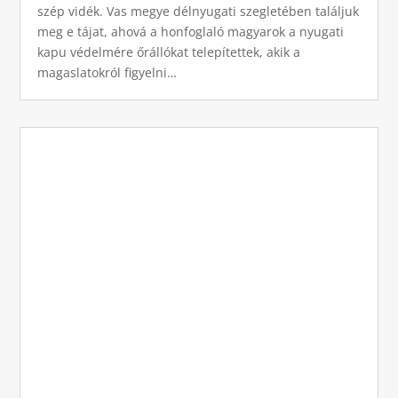
szép vidék. Vas megye délnyugati szegletében találjuk
meg e tájat, ahová a honfoglaló magyarok a nyugati
kapu védelmére őrállókat telepítettek, akik a
magaslatokról figyelni…